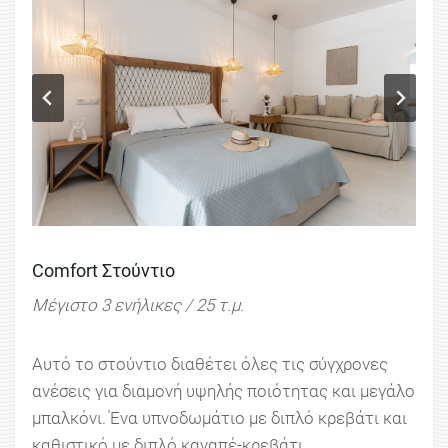
Comfort Στούντιο
Μέγιστο 3 ενήλικες / 25 τ.μ.
Αυτό το στούντιο διαθέτει όλες τις σύγχρονες
ανέσεις για διαμονή υψηλής ποιότητας και μεγάλο
μπαλκόνι. Ένα υπνοδωμάτιο με διπλό κρεβάτι και
καθιστικό με διπλό καναπέ-κρεβάτι.